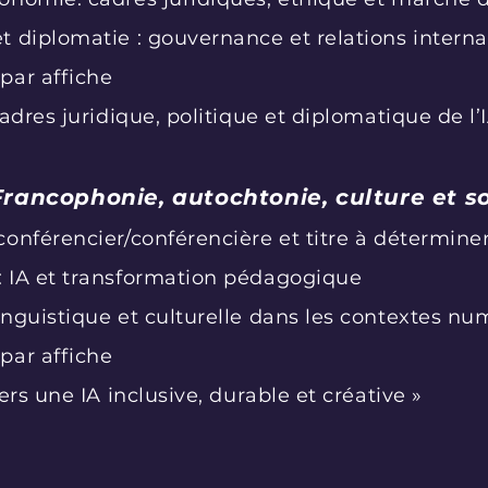
t diplomatie : gouvernance et relations interna
par affiche
adres juridique, politique et diplomatique de l’
 Francophonie, autochtonie, culture et s
onférencier/conférencière et titre à déterminer
: IA et transformation pédagogique
inguistique et culturelle dans les contextes n
par affiche
ers une IA inclusive, durable et créative »