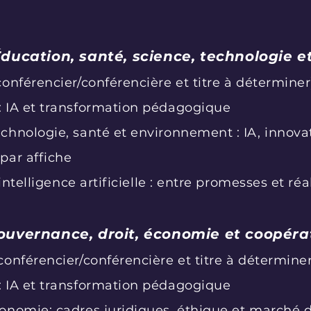
 Éducation, santé, science, technologie
onférencier/conférencière et titre à déterminer
: IA et transformation pédagogique
hnologie, santé et environnement : IA, innovat
par affiche
intelligence artificielle : entre promesses et réal
Gouvernance, droit, économie et coopéra
onférencier/conférencière et titre à déterminer
: IA et transformation pédagogique
onomie: cadres juridiques, éthique et marché d