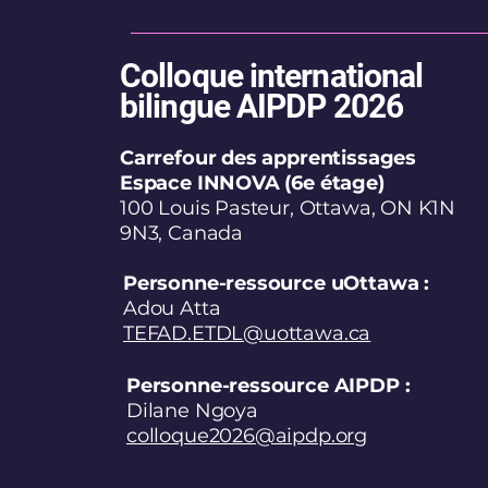
Colloque international
bilingue AIPDP 2026
Carrefour des apprentissages
Espace INNOVA (6e étage)
100 Louis Pasteur, Ottawa, ON K1N
9N3, Canada
Personne-ressource uOttawa :
Adou Atta
TEFAD.ETDL@uottawa.ca
Personne-ressource AIPDP :
Dilane Ngoya
colloque2026@aipdp.org