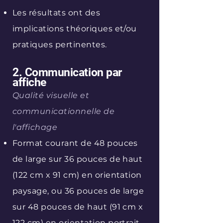
Les résultats ont des
implications théoriques et/ou
pratiques pertinentes.
​2. Communication par
affiche
Qualité visuelle et
communicationnelle de
l'affichage
Format courant de 48 pouces
de large sur 36 pouces de haut
(122 cm x 91 cm) en orientation
paysage, ou 36 pouces de large
sur 48 pouces de haut (91 cm x
122 cm) en orientation portrait.