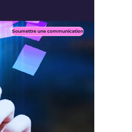
Soumettre une communication